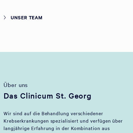
UNSER TEAM
Über uns
Das Clinicum St. Georg
Wir sind auf die Behandlung verschiedener
Krebserkrankungen spezialisiert und verfügen über
langjährige Erfahrung in der Kombination aus