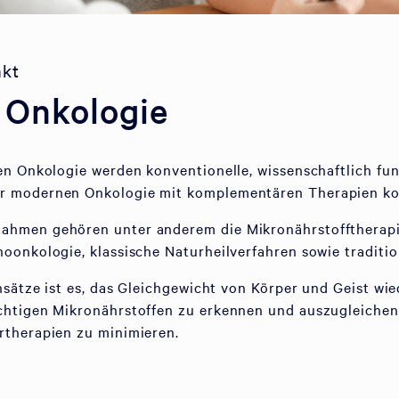
nkt
e Onkologie
en Onkologie werden konventionelle, wissenschaftlich fun
r modernen Onkologie mit komplementären Therapien ko
hmen gehören unter anderem die Mikronährstofftherapie
oonkologie, klassische Naturheilverfahren sowie traditi
nsätze ist es, das Gleichgewicht von Körper und Geist wie
chtigen Mikronährstoffen zu erkennen und auszugleiche
rtherapien zu minimieren.