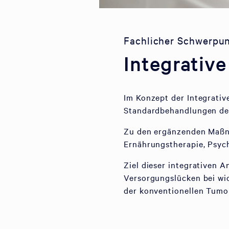
Fachlicher Schwerpu
Integrativ
Im Konzept der Integrativ
Standardbehandlungen de
Zu den ergänzenden Maßna
Ernährungstherapie, Psych
Ziel dieser integrativen A
Versorgungslücken bei wi
der konventionellen Tumo