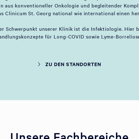
on aus konventioneller Onkologie und begleitender Komp
as Clinicum St. Georg national wie international einen he
er Schwerpunkt unserer Klinik ist die Infektiologie. Hier 
andlungskonzepte für Long-COVID sowie Lyme-Borreliose
ZU DEN STANDORTEN
Unsere Fachbereiche