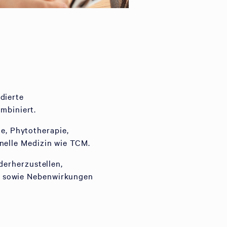
dierte
mbiniert.
, Phytotherapie,
onelle Medizin wie TCM.
derherzustellen,
n sowie Nebenwirkungen