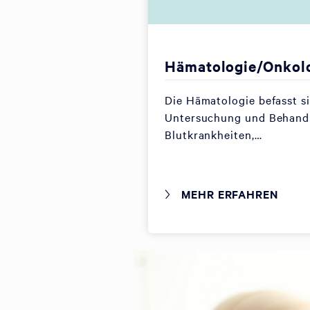
Hämatologie/Onkol
Die Hämatologie befasst s
Untersuchung und Behand
Blutkrankheiten,…
MEHR ERFAHREN