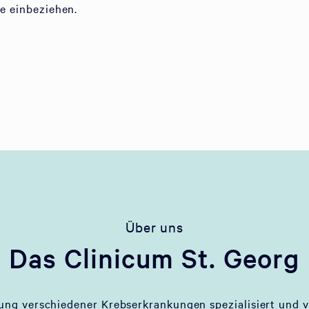
ie einbeziehen.
Über uns
Das Clinicum St. Georg
lung verschiedener Krebserkrankungen spezialisiert und v