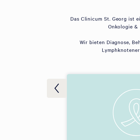
Das Clinicum St. Georg ist 
Onkologie & 
Wir bieten Diagnose, Be
Lymphknotenerk