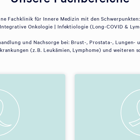
eine Fachklinik für Innere Medizin mit den Schwerpunkten:
Integrative Onkologie | Infektiologie (Long-COVID & Lym
handlung und Nachsorge bei: Brust-, Prostata-, Lungen- 
rankungen (z. B. Leukämien, Lymphome) und weiteren s