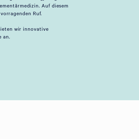
lementärmedizin. Auf diesem
rvorragenden Ruf.
bieten wir innovative
 an.