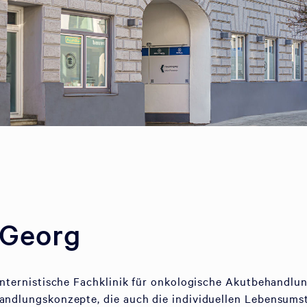
 Georg
 internistische Fachklinik für onkologische Akutbehandlun
handlungskonzepte, die auch die individuellen Lebensum