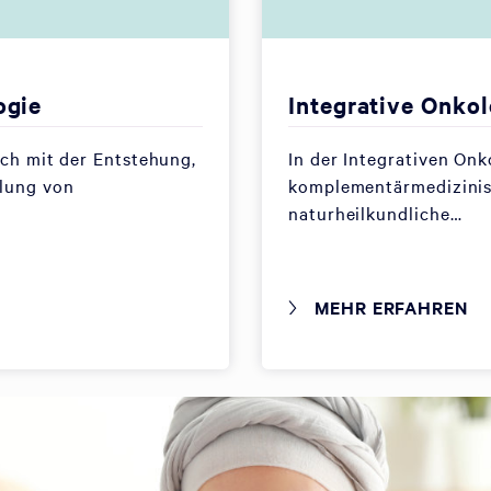
ogie
Integrative Onkol
ich mit der Entstehung,
In der Integrativen On
lung von
komplementärmedizini
naturheilkundliche…
MEHR ERFAHREN