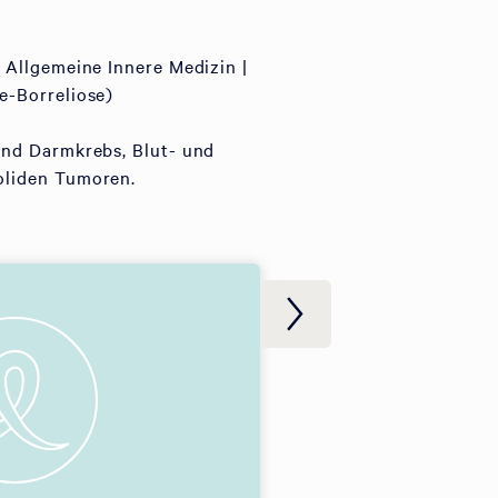
 Allgemeine Innere Medizin |
e-Borreliose)
und Darmkrebs, Blut- und
oliden Tumoren.