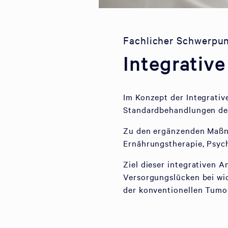
Fachlicher Schwerpu
Integrativ
Im Konzept der Integrativ
Standardbehandlungen de
Zu den ergänzenden Maßna
Ernährungstherapie, Psych
Ziel dieser integrativen A
Versorgungslücken bei wi
der konventionellen Tumo