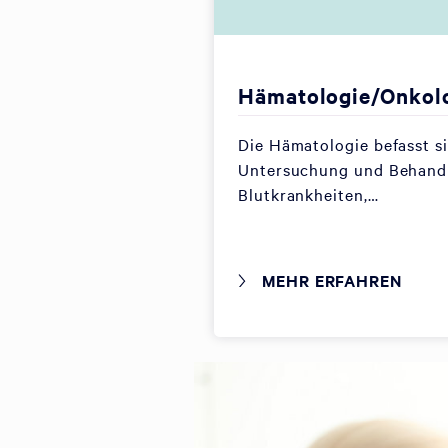
Hämatologie/Onkol
Die Hämatologie befasst s
Untersuchung und Behand
Blutkrankheiten,…
MEHR ERFAHREN