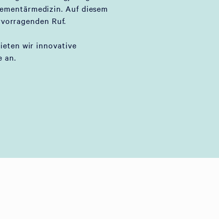
lementärmedizin. Auf diesem
rvorragenden Ruf.
bieten wir innovative
 an.