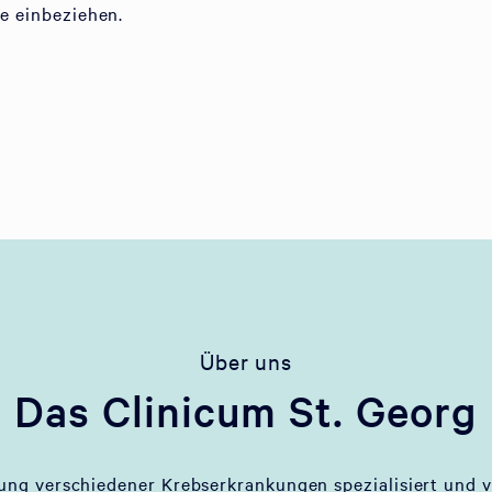
ie einbeziehen.
Über uns
Das Clinicum St. Georg
lung verschiedener Krebserkrankungen spezialisiert und v