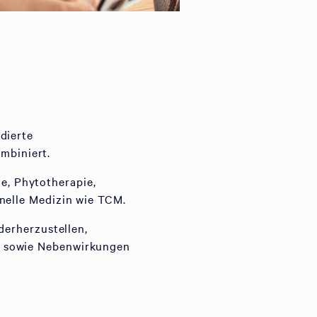
dierte
mbiniert.
, Phytotherapie,
onelle Medizin wie TCM.
derherzustellen,
n sowie Nebenwirkungen