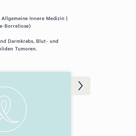
 Allgemeine Innere Medizin |
e-Borreliose)
und Darmkrebs, Blut- und
oliden Tumoren.