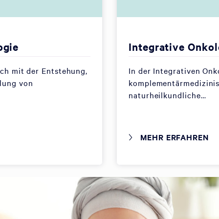
ogie
Integrative Onkol
ich mit der Entstehung,
In der Integrativen On
lung von
komplementärmedizini
naturheilkundliche…
MEHR ERFAHREN