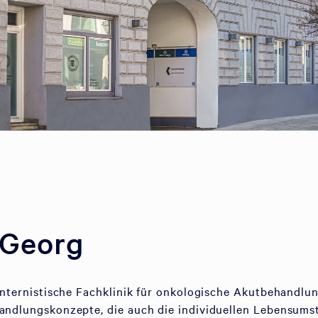
 Georg
 internistische Fachklinik für onkologische Akutbehandlun
handlungskonzepte, die auch die individuellen Lebensum