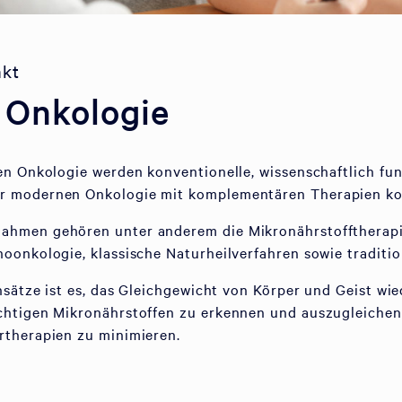
nkt
e Onkologie
en Onkologie werden konventionelle, wissenschaftlich fun
r modernen Onkologie mit komplementären Therapien ko
hmen gehören unter anderem die Mikronährstofftherapie
oonkologie, klassische Naturheilverfahren sowie traditi
nsätze ist es, das Gleichgewicht von Körper und Geist wie
chtigen Mikronährstoffen zu erkennen und auszugleiche
rtherapien zu minimieren.