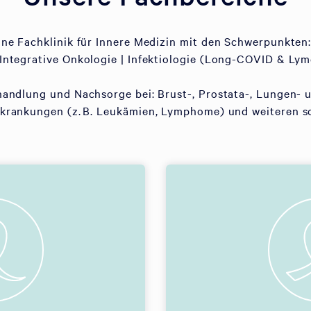
eine Fachklinik für Innere Medizin mit den Schwerpunkten:
Integrative Onkologie | Infektiologie (Long-COVID & Lym
handlung und Nachsorge bei: Brust-, Prostata-, Lungen- 
rankungen (z. B. Leukämien, Lymphome) und weiteren s