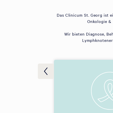
Das Clinicum St. Georg ist 
Onkologie & 
Wir bieten Diagnose, Be
Lymphknotenerk