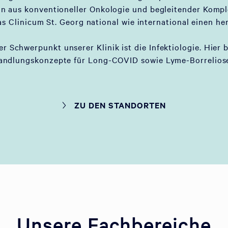
on aus konventioneller Onkologie und begleitender Komp
as Clinicum St. Georg national wie international einen he
er Schwerpunkt unserer Klinik ist die Infektiologie. Hier 
andlungskonzepte für Long-COVID sowie Lyme-Borreliose
ZU DEN STANDORTEN
Unsere Fachbereiche