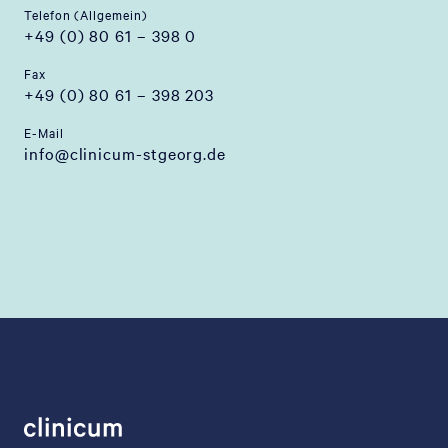
Telefon (Allgemein)
+49 (0) 80 61 – 398 0
Fax
+49 (0) 80 61 – 398 203
E-Mail
info@clinicum-stgeorg.de