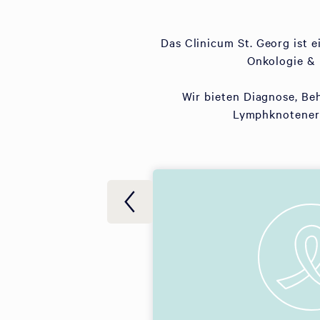
Das Clinicum St. Georg ist 
Onkologie & 
Wir bieten Diagnose, Be
Lymphknotenerk