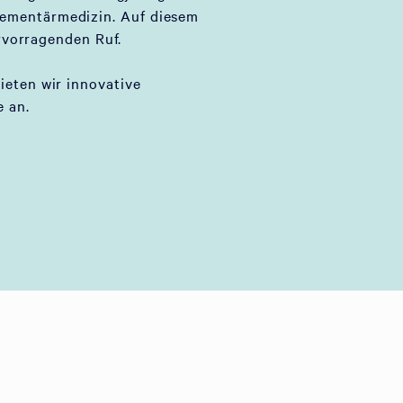
lementärmedizin. Auf diesem
rvorragenden Ruf.
bieten wir innovative
 an.