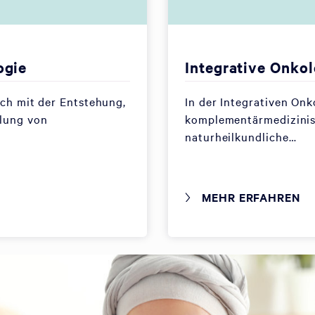
ogie
Integrative Onkol
ich mit der Entstehung,
In der Integrativen On
lung von
komplementärmedizini
naturheilkundliche…
MEHR ERFAHREN