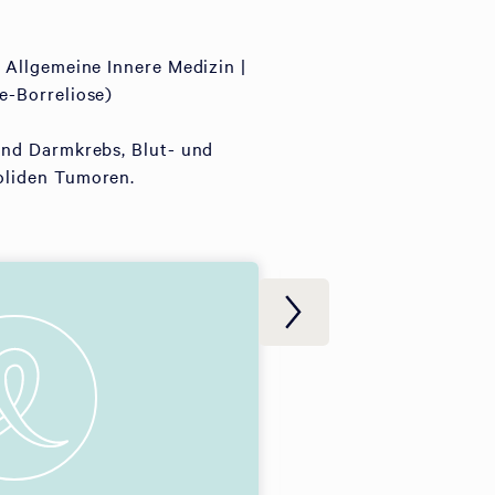
 Allgemeine Innere Medizin |
e-Borreliose)
und Darmkrebs, Blut- und
oliden Tumoren.