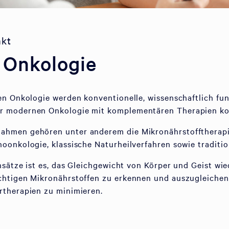
nkt
e Onkologie
en Onkologie werden konventionelle, wissenschaftlich fun
r modernen Onkologie mit komplementären Therapien ko
hmen gehören unter anderem die Mikronährstofftherapie
oonkologie, klassische Naturheilverfahren sowie traditi
nsätze ist es, das Gleichgewicht von Körper und Geist wie
chtigen Mikronährstoffen zu erkennen und auszugleiche
rtherapien zu minimieren.