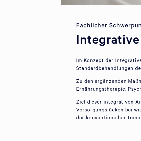
Fachlicher Schwerpu
Integrativ
Im Konzept der Integrativ
Standardbehandlungen de
Zu den ergänzenden Maßna
Ernährungstherapie, Psych
Ziel dieser integrativen A
Versorgungslücken bei wi
der konventionellen Tumo