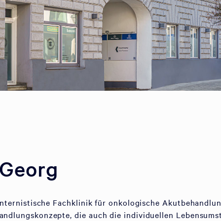
 Georg
 internistische Fachklinik für onkologische Akutbehandlun
handlungskonzepte, die auch die individuellen Lebensum