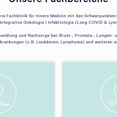
eine Fachklinik für Innere Medizin mit den Schwerpunkten:
Integrative Onkologie | Infektiologie (Long-COVID & Lym
handlung und Nachsorge bei: Brust-, Prostata-, Lungen- 
rankungen (z. B. Leukämien, Lymphome) und weiteren s