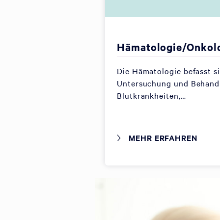
Hämatologie/Onkol
Die Hämatologie befasst s
Untersuchung und Behand
Blutkrankheiten,…
MEHR ERFAHREN