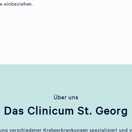
ie einbeziehen.
Über uns
Das Clinicum St. Georg
lung verschiedener Krebserkrankungen spezialisiert und v