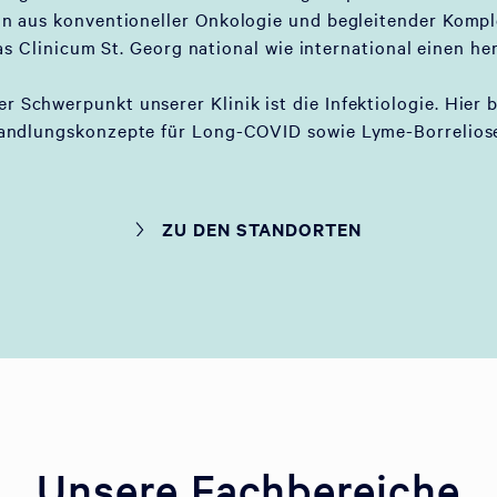
on aus konventioneller Onkologie und begleitender Komp
as Clinicum St. Georg national wie international einen he
er Schwerpunkt unserer Klinik ist die Infektiologie. Hier 
andlungskonzepte für Long-COVID sowie Lyme-Borreliose
ZU DEN STANDORTEN
Unsere Fachbereiche