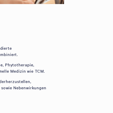
dierte
mbiniert.
, Phytotherapie,
onelle Medizin wie TCM.
derherzustellen,
n sowie Nebenwirkungen