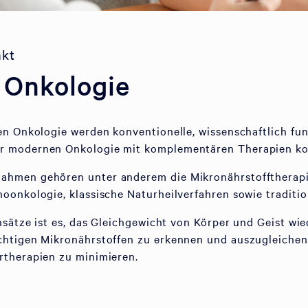
nkt
e Onkologie
en Onkologie werden konventionelle, wissenschaftlich fun
r modernen Onkologie mit komplementären Therapien ko
hmen gehören unter anderem die Mikronährstofftherapie
oonkologie, klassische Naturheilverfahren sowie traditi
nsätze ist es, das Gleichgewicht von Körper und Geist wie
chtigen Mikronährstoffen zu erkennen und auszugleiche
rtherapien zu minimieren.