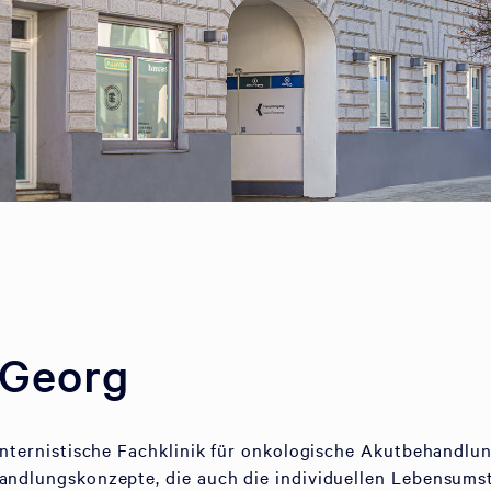
 Georg
 internistische Fachklinik für onkologische Akutbehandlun
handlungskonzepte, die auch die individuellen Lebensum