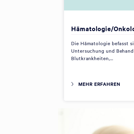
Hämatologie/Onkol
Die Hämatologie befasst s
Untersuchung und Behand
Blutkrankheiten,…
MEHR ERFAHREN