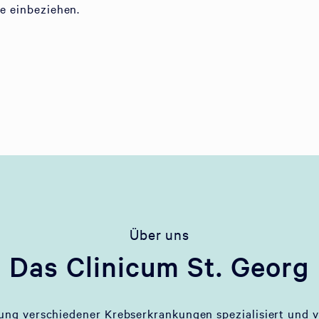
ie einbeziehen.
Über uns
Das Clinicum St. Georg
lung verschiedener Krebserkrankungen spezialisiert und v