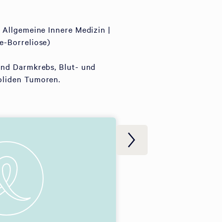
 Allgemeine Innere Medizin |
e-Borreliose)
und Darmkrebs, Blut- und
oliden Tumoren.