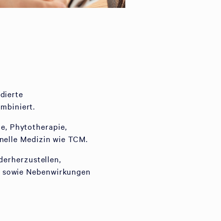
dierte
mbiniert.
, Phytotherapie,
onelle Medizin wie TCM.
derherzustellen,
n sowie Nebenwirkungen