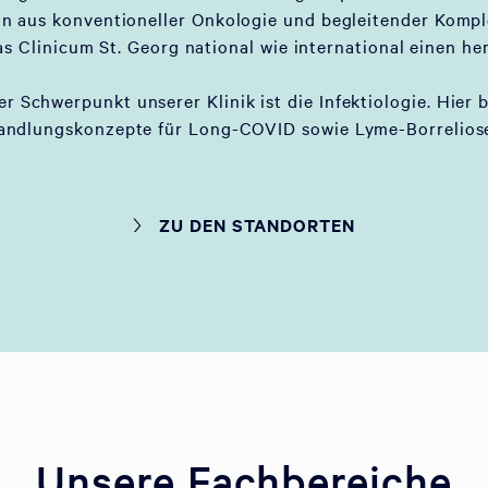
on aus konventioneller Onkologie und begleitender Komp
as Clinicum St. Georg national wie international einen he
er Schwerpunkt unserer Klinik ist die Infektiologie. Hier 
andlungskonzepte für Long-COVID sowie Lyme-Borreliose
ZU DEN STANDORTEN
Unsere Fachbereiche