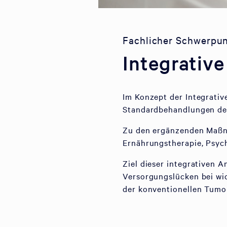
Fachlicher Schwerpu
Integrativ
Im Konzept der Integrativ
Standardbehandlungen de
Zu den ergänzenden Maßna
Ernährungstherapie, Psych
Ziel dieser integrativen A
Versorgungslücken bei wi
der konventionellen Tumo