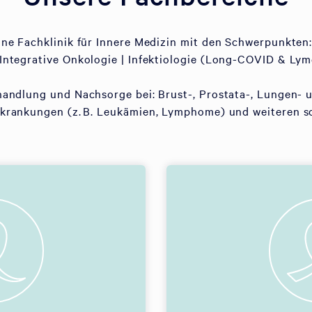
eine Fachklinik für Innere Medizin mit den Schwerpunkten:
Integrative Onkologie | Infektiologie (Long-COVID & Lym
handlung und Nachsorge bei: Brust-, Prostata-, Lungen- 
rankungen (z. B. Leukämien, Lymphome) und weiteren s