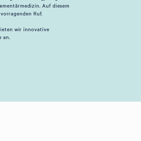
lementärmedizin. Auf diesem
rvorragenden Ruf.
bieten wir innovative
 an.