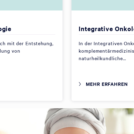
ogie
Integrative Onkol
ich mit der Entstehung,
In der Integrativen On
lung von
komplementärmedizini
naturheilkundliche…
MEHR ERFAHREN