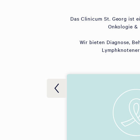
Das Clinicum St. Georg ist 
Onkologie & 
Wir bieten Diagnose, Be
Lymphknotenerk