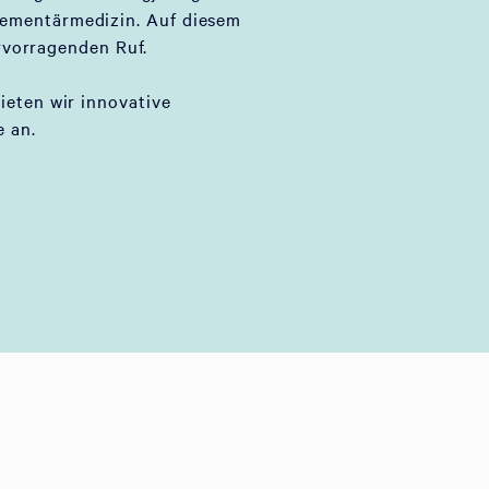
lementärmedizin. Auf diesem
rvorragenden Ruf.
bieten wir innovative
 an.