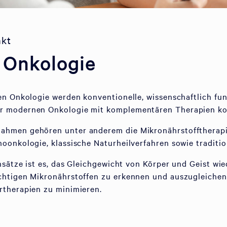
nkt
e Onkologie
en Onkologie werden konventionelle, wissenschaftlich fun
r modernen Onkologie mit komplementären Therapien ko
hmen gehören unter anderem die Mikronährstofftherapie
oonkologie, klassische Naturheilverfahren sowie traditi
nsätze ist es, das Gleichgewicht von Körper und Geist wie
chtigen Mikronährstoffen zu erkennen und auszugleiche
rtherapien zu minimieren.