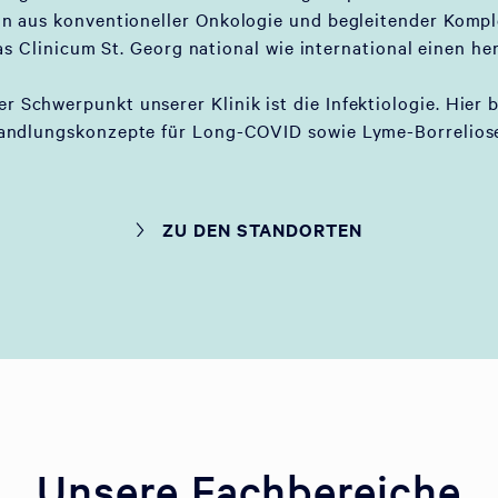
on aus konventioneller Onkologie und begleitender Komp
as Clinicum St. Georg national wie international einen he
er Schwerpunkt unserer Klinik ist die Infektiologie. Hier 
andlungskonzepte für Long-COVID sowie Lyme-Borreliose
ZU DEN STANDORTEN
Unsere Fachbereiche