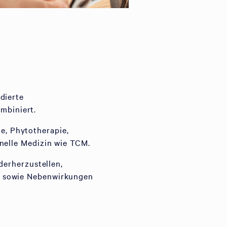
dierte
mbiniert.
, Phytotherapie,
onelle Medizin wie TCM.
derherzustellen,
n sowie Nebenwirkungen