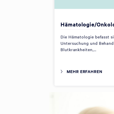
Hämatologie/Onkol
Die Hämatologie befasst s
Untersuchung und Behand
Blutkrankheiten,…
MEHR ERFAHREN