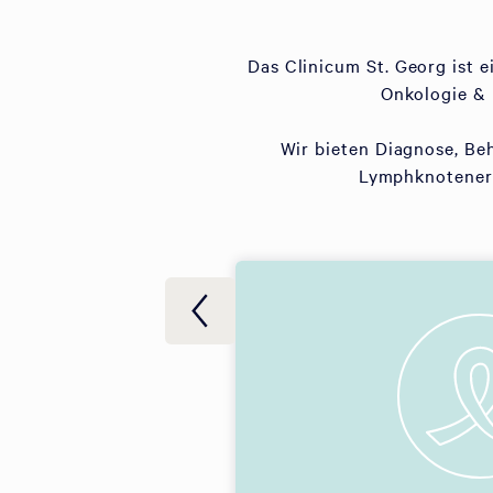
Das Clinicum St. Georg ist 
Onkologie & 
Wir bieten Diagnose, Be
Lymphknotenerk