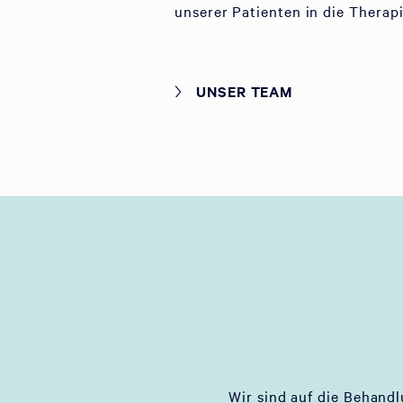
unserer Patienten in die Therap
UNSER TEAM
Wir sind auf die Behand