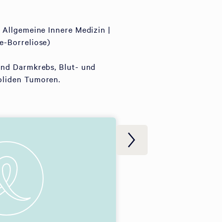
 Allgemeine Innere Medizin |
e-Borreliose)
und Darmkrebs, Blut- und
oliden Tumoren.