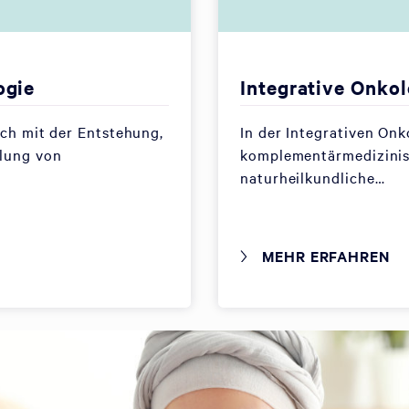
ogie
Integrative Onkol
ich mit der Entstehung,
In der Integrativen On
lung von
komplementärmedizini
naturheilkundliche…
MEHR ERFAHREN