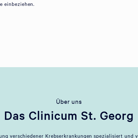
ie einbeziehen.
Über uns
Das Clinicum St. Georg
lung verschiedener Krebserkrankungen spezialisiert und v