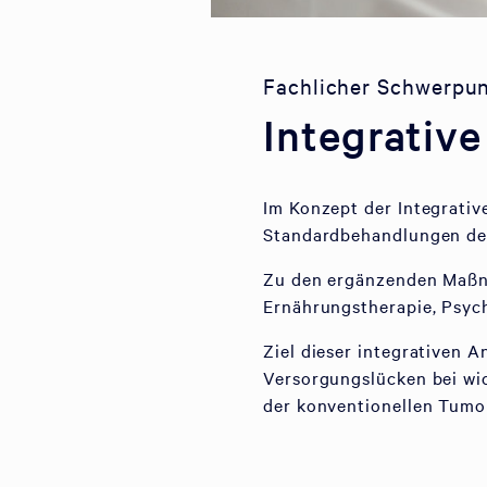
Fachlicher Schwerpu
Integrativ
Im Konzept der Integrativ
Standardbehandlungen de
Zu den ergänzenden Maßna
Ernährungstherapie, Psych
Ziel dieser integrativen A
Versorgungslücken bei wi
der konventionellen Tumo