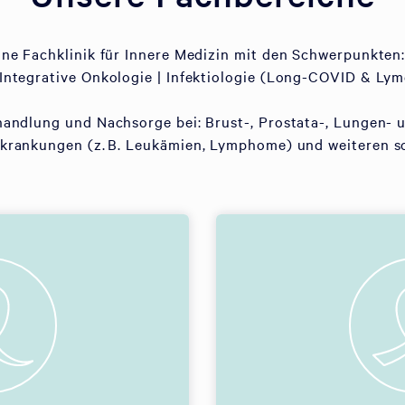
eine Fachklinik für Innere Medizin mit den Schwerpunkten:
Integrative Onkologie | Infektiologie (Long-COVID & Lym
handlung und Nachsorge bei: Brust-, Prostata-, Lungen- 
rankungen (z. B. Leukämien, Lymphome) und weiteren s