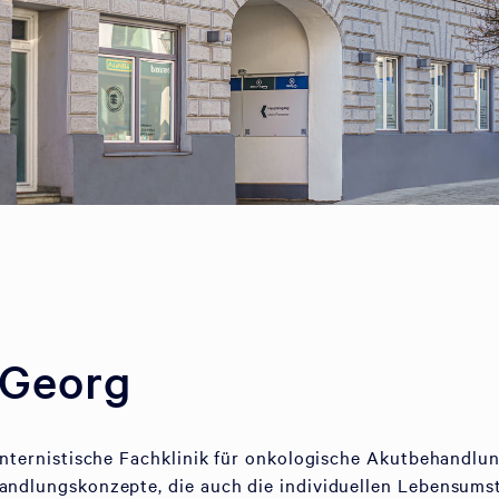
 Georg
 internistische Fachklinik für onkologische Akutbehandlun
handlungskonzepte, die auch die individuellen Lebensum