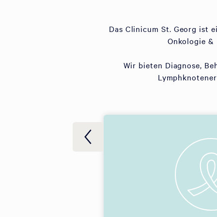
Das Clinicum St. Georg ist 
Onkologie & 
Wir bieten Diagnose, Be
Lymphknotenerk