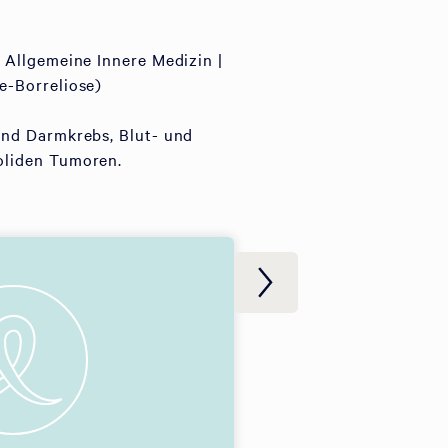
 Allgemeine Innere Medizin |
e-Borreliose)
und Darmkrebs, Blut- und
oliden Tumoren.