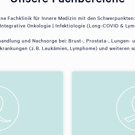
eine Fachklinik für Innere Medizin mit den Schwerpunkten:
Integrative Onkologie | Infektiologie (Long-COVID & Lym
handlung und Nachsorge bei: Brust-, Prostata-, Lungen- 
rankungen (z. B. Leukämien, Lymphome) und weiteren s