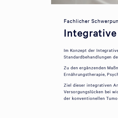
Fachlicher Schwerpu
Integrativ
Im Konzept der Integrativ
Standardbehandlungen de
Zu den ergänzenden Maßna
Ernährungstherapie, Psych
Ziel dieser integrativen A
Versorgungslücken bei wi
der konventionellen Tumo