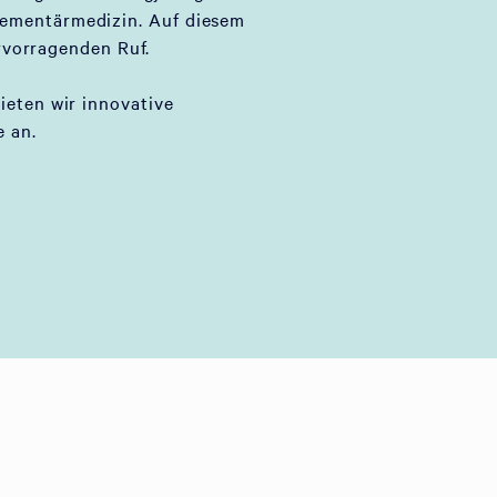
lementärmedizin. Auf diesem
rvorragenden Ruf.
bieten wir innovative
 an.