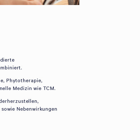
dierte
mbiniert.
, Phytotherapie,
onelle Medizin wie TCM.
derherzustellen,
n sowie Nebenwirkungen