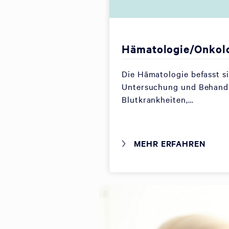
Hämatologie/Onkol
Die Hämatologie befasst s
Untersuchung und Behand
Blutkrankheiten,…
MEHR ERFAHREN