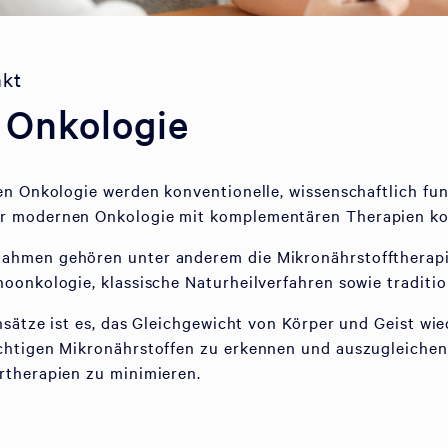
nkt
e Onkologie
en Onkologie werden konventionelle, wissenschaftlich fun
r modernen Onkologie mit komplementären Therapien ko
hmen gehören unter anderem die Mikronährstofftherapie
oonkologie, klassische Naturheilverfahren sowie traditi
nsätze ist es, das Gleichgewicht von Körper und Geist wie
chtigen Mikronährstoffen zu erkennen und auszugleiche
rtherapien zu minimieren.