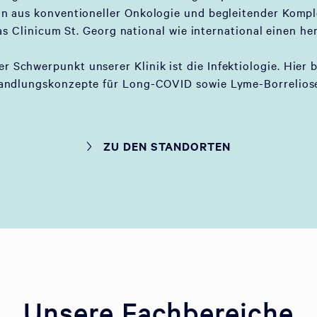
on aus konventioneller Onkologie und begleitender Komp
as Clinicum St. Georg national wie international einen he
er Schwerpunkt unserer Klinik ist die Infektiologie. Hier 
andlungskonzepte für Long-COVID sowie Lyme-Borreliose
ZU DEN STANDORTEN
Unsere Fachbereiche