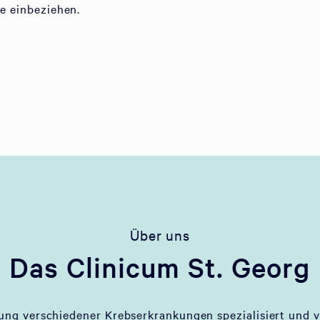
ie einbeziehen.
Über uns
Das Clinicum St. Georg
lung verschiedener Krebserkrankungen spezialisiert und v