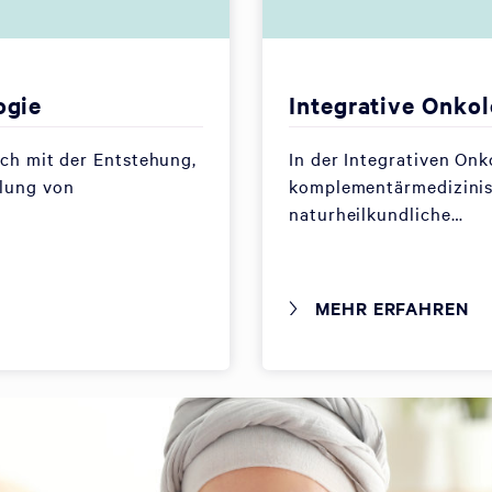
ogie
Integrative Onkol
ich mit der Entstehung,
In der Integrativen On
lung von
komplementärmedizini
naturheilkundliche…
MEHR ERFAHREN