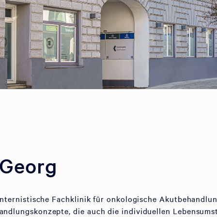
 Georg
 internistische Fachklinik für onkologische Akutbehandlun
handlungskonzepte, die auch die individuellen Lebensum