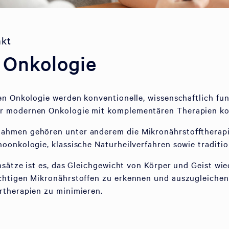
nkt
e Onkologie
en Onkologie werden konventionelle, wissenschaftlich fun
r modernen Onkologie mit komplementären Therapien ko
hmen gehören unter anderem die Mikronährstofftherapie
oonkologie, klassische Naturheilverfahren sowie traditi
nsätze ist es, das Gleichgewicht von Körper und Geist wie
chtigen Mikronährstoffen zu erkennen und auszugleiche
rtherapien zu minimieren.