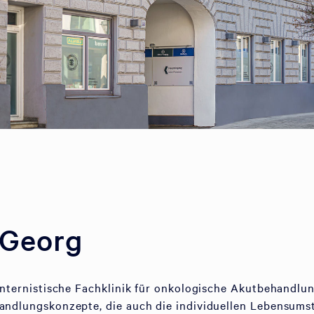
 Georg
 internistische Fachklinik für onkologische Akutbehandlun
handlungskonzepte, die auch die individuellen Lebensum