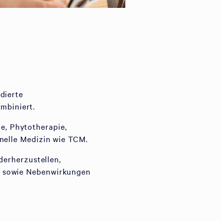
dierte
mbiniert.
, Phytotherapie,
onelle Medizin wie TCM.
derherzustellen,
n sowie Nebenwirkungen