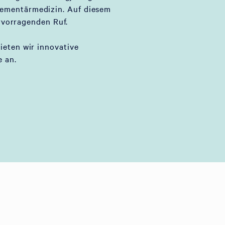
lementärmedizin. Auf diesem
rvorragenden Ruf.
bieten wir innovative
 an.