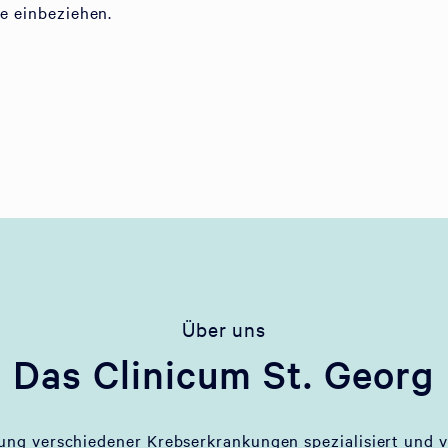
ie einbeziehen.
Über uns
Das Clinicum St. Georg
lung verschiedener Krebserkrankungen spezialisiert und v