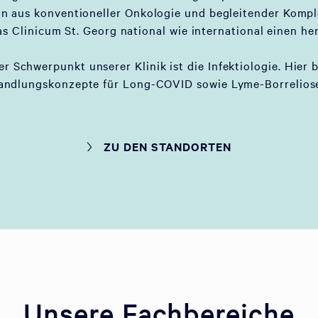
on aus konventioneller Onkologie und begleitender Komp
as Clinicum St. Georg national wie international einen he
er Schwerpunkt unserer Klinik ist die Infektiologie. Hier 
andlungskonzepte für Long-COVID sowie Lyme-Borreliose
ZU DEN STANDORTEN
Unsere Fachbereiche