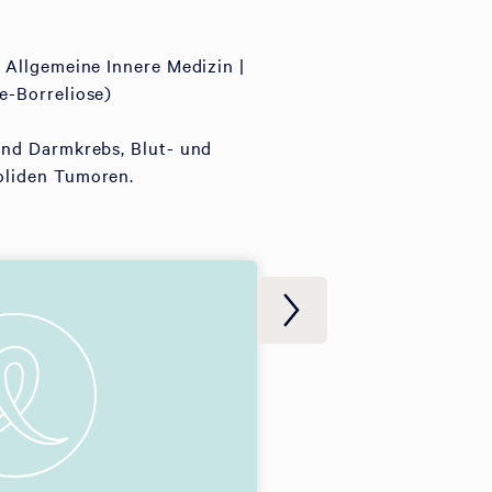
 Allgemeine Innere Medizin |
e-Borreliose)
und Darmkrebs, Blut- und
oliden Tumoren.