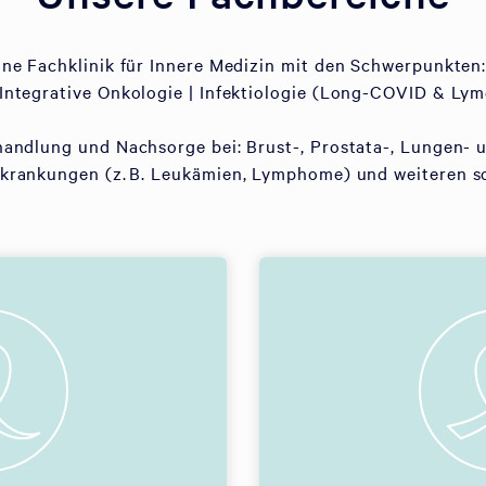
eine Fachklinik für Innere Medizin mit den Schwerpunkten:
Integrative Onkologie | Infektiologie (Long-COVID & Lym
handlung und Nachsorge bei: Brust-, Prostata-, Lungen- 
rankungen (z. B. Leukämien, Lymphome) und weiteren s