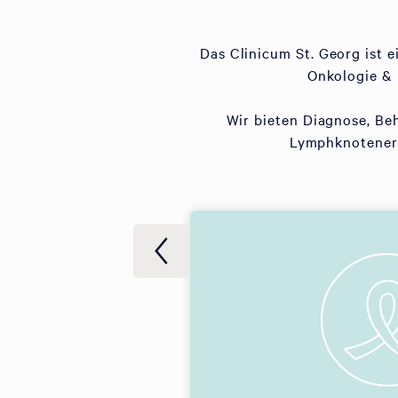
Das Clinicum St. Georg ist 
Onkologie & 
Wir bieten Diagnose, Be
Lymphknotenerk