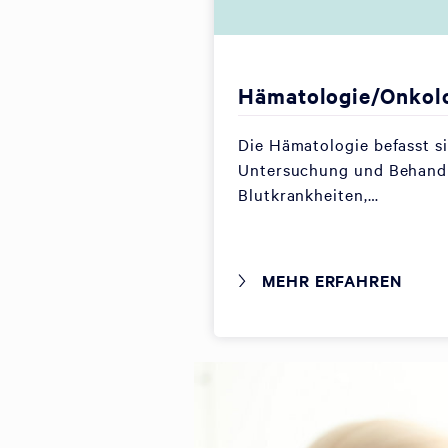
Hämatologie/Onkol
Die Hämatologie befasst s
Untersuchung und Behand
Blutkrankheiten,…
MEHR ERFAHREN