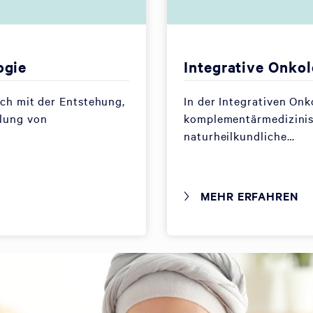
ogie
Integrative Onkol
ich mit der Entstehung,
In der Integrativen On
lung von
komplementärmedizini
naturheilkundliche…
MEHR ERFAHREN