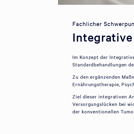
Fachlicher Schwerpu
Integrativ
Im Konzept der Integrativ
Standardbehandlungen de
Zu den ergänzenden Maßna
Ernährungstherapie, Psych
Ziel dieser integrativen A
Versorgungslücken bei wi
der konventionellen Tumo