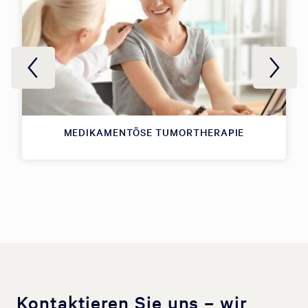
MEDIKAMENTÖSE TUMORTHERAPIE
Kontaktieren Sie uns – wir