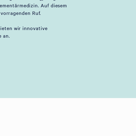
lementärmedizin. Auf diesem
rvorragenden Ruf.
bieten wir innovative
 an.