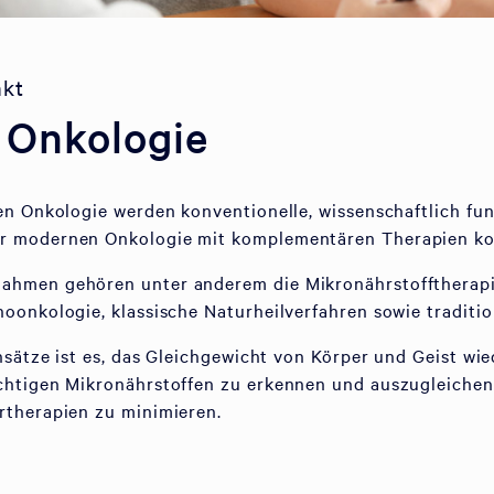
nkt
e Onkologie
en Onkologie werden konventionelle, wissenschaftlich fun
r modernen Onkologie mit komplementären Therapien ko
hmen gehören unter anderem die Mikronährstofftherapie
oonkologie, klassische Naturheilverfahren sowie traditi
nsätze ist es, das Gleichgewicht von Körper und Geist wie
chtigen Mikronährstoffen zu erkennen und auszugleiche
rtherapien zu minimieren.