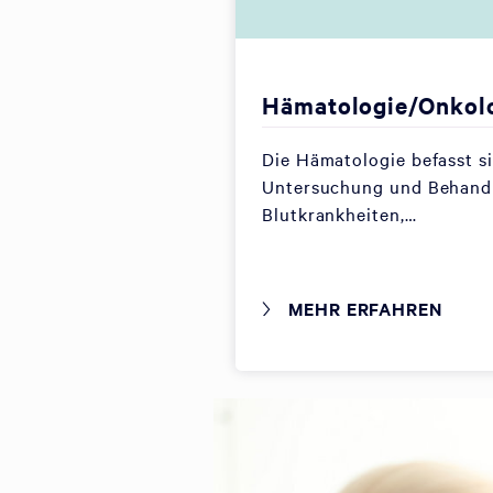
Hämatologie/Onkol
Die Hämatologie befasst s
Untersuchung und Behand
Blutkrankheiten,…
MEHR ERFAHREN