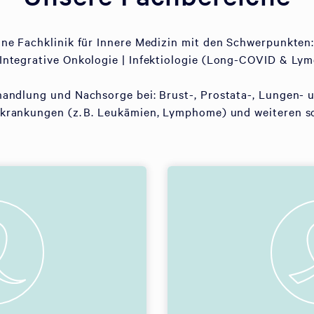
eine Fachklinik für Innere Medizin mit den Schwerpunkten:
Integrative Onkologie | Infektiologie (Long-COVID & Lym
handlung und Nachsorge bei: Brust-, Prostata-, Lungen- 
rankungen (z. B. Leukämien, Lymphome) und weiteren s