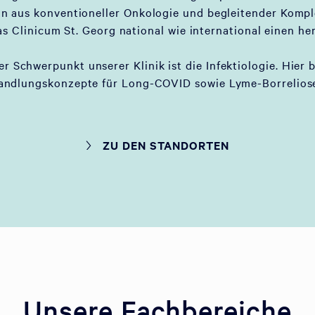
on aus konventioneller Onkologie und begleitender Komp
as Clinicum St. Georg national wie international einen he
er Schwerpunkt unserer Klinik ist die Infektiologie. Hier 
andlungskonzepte für Long-COVID sowie Lyme-Borreliose
ZU DEN STANDORTEN
Unsere Fachbereiche