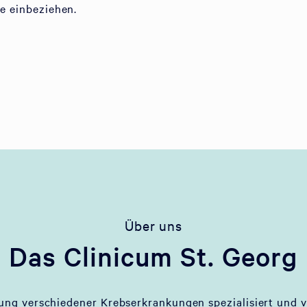
ie einbeziehen.
Über uns
Das Clinicum St. Georg
lung verschiedener Krebserkrankungen spezialisiert und v