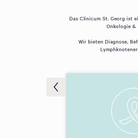
Das Clinicum St. Georg ist 
Onkologie & 
Wir bieten Diagnose, Be
Lymphknotenerk