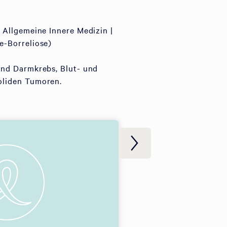
 Allgemeine Innere Medizin |
e-Borreliose)
und Darmkrebs, Blut- und
oliden Tumoren.