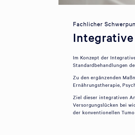
Fachlicher Schwerpu
Integrativ
Im Konzept der Integrativ
Standardbehandlungen de
Zu den ergänzenden Maßna
Ernährungstherapie, Psych
Ziel dieser integrativen A
Versorgungslücken bei wi
der konventionellen Tumo