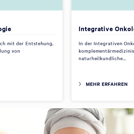
ogie
Integrative Onkol
ich mit der Entstehung,
In der Integrativen On
lung von
komplementärmedizini
naturheilkundliche…
MEHR ERFAHREN