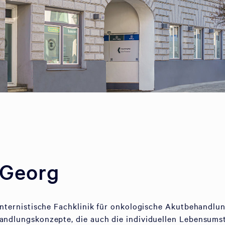
 Georg
 internistische Fachklinik für onkologische Akutbehandlun
handlungskonzepte, die auch die individuellen Lebensum