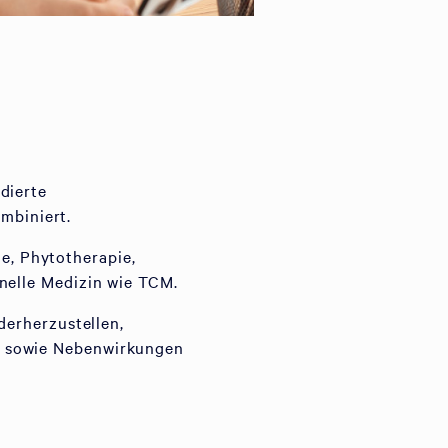
dierte
mbiniert.
, Phytotherapie,
onelle Medizin wie TCM.
derherzustellen,
n sowie Nebenwirkungen