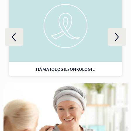
HÄMATOLOGIE/ONKOLOGIE