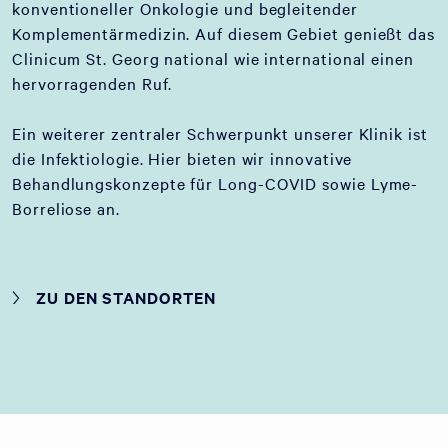
konventioneller Onkologie und begleitender
Komplementärmedizin. Auf diesem Gebiet genießt das
Clinicum St. Georg national wie international einen
hervorragenden Ruf.
Ein weiterer zentraler Schwerpunkt unserer Klinik ist
die Infektiologie. Hier bieten wir innovative
Behandlungskonzepte für Long-COVID sowie Lyme-
Borreliose an.
ZU DEN STANDORTEN