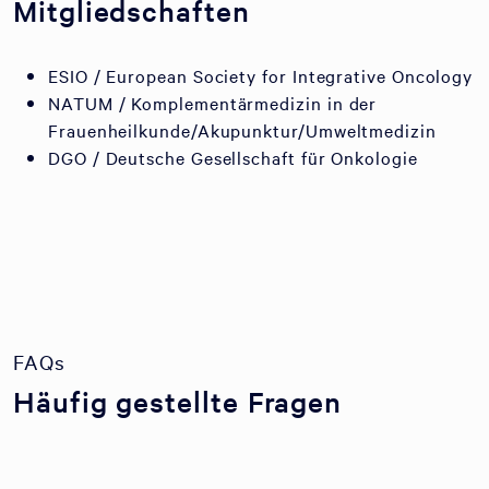
Mitgliedschaften
ESIO / European Society for Integrative Oncology
NATUM / Komplementärmedizin in der
Frauenheilkunde/Akupunktur/Umweltmedizin
DGO / Deutsche Gesellschaft für Onkologie
FAQs
Häufig gestellte Fragen